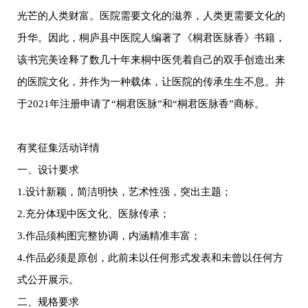
光芒的人类财富。医院需要文化的滋养，人类更需要文化的
升华。因此，桐庐县中医院人编著了《桐君医脉香》书籍，
该书完美诠释了数几十年来桐中医凭着自己的双手创造出来
的医院文化，并作为一种载体，让医院的传承生生不息。并
于2021年注册申请了“桐君医脉”和“桐君医脉香”商标。
有奖征集活动详情
一、设计要求
1.设计新颖，简洁明快，艺术性强，突出主题；
2.充分体现中医文化、医脉传承；
3.作品须构图完整协调，内涵精准丰富；
4.作品必须是原创，此前未以任何形式发表和未曾以任何方
式公开展示。
二、规格要求