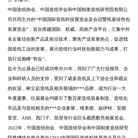
中国造纸协会、中国造纸学会和中国制浆造纸研究院有限公
司共同主办的“中国国际造纸科技展览会及会议暨纸基绿色包
装展览会”，旨在搭建国际、权威、高效产业平台，汇集中外
名企集结创新产品及前沿技术，聚焦产业发展热点，促进我
国造纸工业的发展，展示造纸行业科技创新能力与成果，打
造行业巅峰“智会”。
迄今为止展会已经成功举办35年，得到了广大行业领导、企
业和科研人员的支持，受到了诸多造纸及上下游企业和观众
的欢迎，树立起造纸及相关领域的***品牌，成为行业一大
年度盛事。往届展会均吸引了数百家造纸装备制造、造纸化
学品及与造纸相关的***企业参展，维美德、福伊特、安德
里茨、ABB、西门子、凯登等行业巨头都悉数亮相展览会。
2022年，中国造纸协会、中国造纸学会和中国制浆造纸研究
院将继续在南京举办“2022中国国际造纸科技展览会及会议