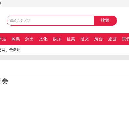
藏
新品
购票
演出
文化
娱乐
征集
征文
展会
旅游
美
网、最新活动信息发布平台。活动信息网、最新活动信息发布平台。
览会