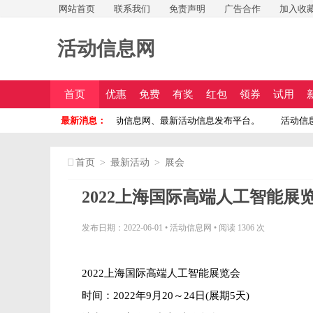
网站首页
联系我们
免责声明
广告合作
加入收
活动信息网
首页
优惠
免费
有奖
红包
领券
试用
免费投稿
最新活动信息发布平台。活动信息网、最新活动信息发布平台。
最新消息：
活动信息
首页
>
最新活动
>
展会
2022上海国际高端人工智能展
发布日期：2022-06-01
•
活动信息网
•
阅读 1306 次
2022上海国际高端人工智能展览会
时间：2022年9月20～24日(展期5天)