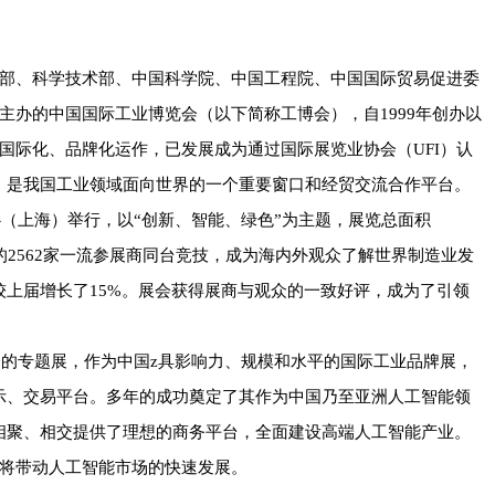
部、科学技术部、中国科学院、中国工程院、中国国际贸易促进委
主办的中国国际工业博览会（以下简称工博会），自1999年创办以
国际化、品牌化运作，已发展成为通过国际展览业协会（UFI）认
，是我国工业领域面向世界的一个重要窗口和经贸交流合作平台。
展中心（上海）举行，以“创新、智能、绿色”为主题，展览总面积
地区的2562家一流参展商同台竞技，成为海内外观众了解世界制造业发
，较上届增长了15%。展会获得展商与观众的一致好评，成为了引领
会的专题展，作为中国z具影响力、规模和水平的国际工业品牌展，
示、交易平台。多年的成功奠定了其作为中国乃至亚洲人工智能领
相聚、相交提供了理想的商务平台，全面建设高端人工智能产业。
将带动人工智能市场的快速发展。