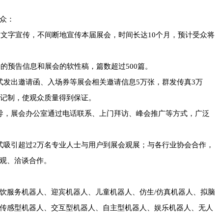
众：
和文字宣传，不间断地宣传本届展会，时间长达10个月，预计受众将
会的预告信息和展会的软性稿，篇数超过500篇。
式发出邀请函、入场券等展会相关邀请信息5万张，群发传真3万
登记制，使观众质量得到保证。
导，展会办公室通过电话联系、上门拜访、峰会推广等方式，广泛
式吸引超过2万名专业人士与用户到展会观展；与各行业协会合作，
观、洽谈合作。
饮服务机器人、迎宾机器人、儿童机器人、仿生/仿真机器人、拟脑
传感型机器人、交互型机器人、自主型机器人、娱乐机器人、无人