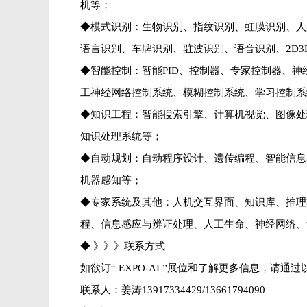
机等；
◆模式识别：生物识别、指纹识别、虹膜识别、人
语言识别、车牌识别、驻波识别、语音识别、2D3
◆智能控制：智能PID、控制器、专家控制器、
工神经网络控制系统、模糊控制系统、学习控制系
◆知识工程：智能搜索引擎、计算机视觉、图像处
知识处理系统等；
◆自动规划：自动程序设计、遗传编程、智能信息
机器感知等；
◆专家系统及其他：人机交互界面、知识库、推理
程、信息感应与辨证处理、人工生命、神经网络、
◆ 》》》联系方式
如欲订“ EXPO-AI ”展位和了解更多信息，请通
联系人：姜涛13917334429/13661794090