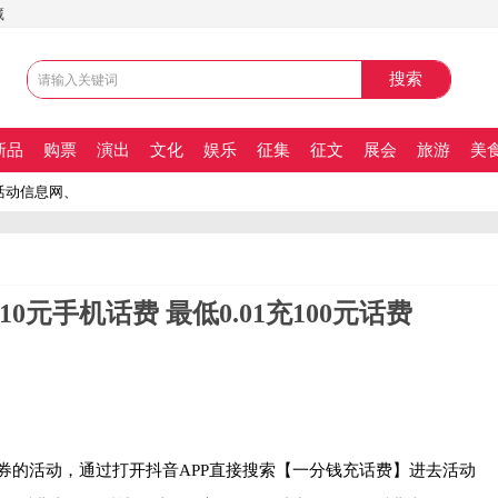
藏
新品
购票
演出
文化
娱乐
征集
征文
展会
旅游
美
动信息网、最新活动信息发布平台。活动信息网、最新活动信息发布平台。
10元手机话费 最低0.01充100元话费
券的活动，通过打开抖音APP直接搜索【一分钱充话费】进去活动