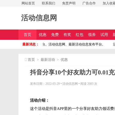
网站首页
联系我们
免责声明
广告合作
加入收
活动信息网
首页
优惠
免费
有奖
红包
领券
试用
免费投稿
息网、最新活动信息发布平台。活动信息网、最新活动信息发布平台。
最新消息：
活
首页
>
最新活动
>
优惠
抖音分享10个好友助力可0.01充
发布日期：2022-05-29
•
活动信息网
•
阅读 2083 次
活动介绍：
这个活动是抖音APP里的一个分享好友助力领话费