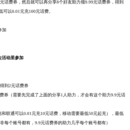
元话费券，然后就可以再分享8个好友助力领9.99元话费券，得到
低可以0.01元充100元话费。
参加
去活动里参加
得到2元话费券
元话费券（需要先完成了上面的分享1人助力，才会有这个助力9.9元话
）
信和联通可以0.01元充10元话费，移动需要最低50元起充），最低
力并非每个账号都有，9.9元话费券的助力几乎每个账号都有）