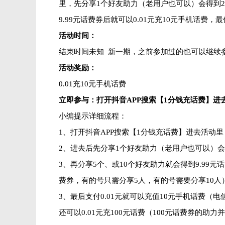
里，先分享1个好友助力（老用户也可以）会得到2
9.99元话费券后就可以0.01元充10元手机话费，最
活动时间：
结束时间未知 新一期，之前参加过的也可以继续
活动奖励：
0.01充10元手机话费
立即参与：打开抖音APP搜索【1分钱充话费】进
小编提示详细流程：
1、打开抖音APP搜索【1分钱充话费】进去活动里
2、进去后先分享1个好友助力（老用户也可以）会
3、再分享5个、或10个好友助力就会得到9.99
费券，有的号只需分享5人，有的号需要分享10人
3、最后支付0.01元就可以充值10元手机话费（电
还可以0.01元充100元话费（100元话费券的助