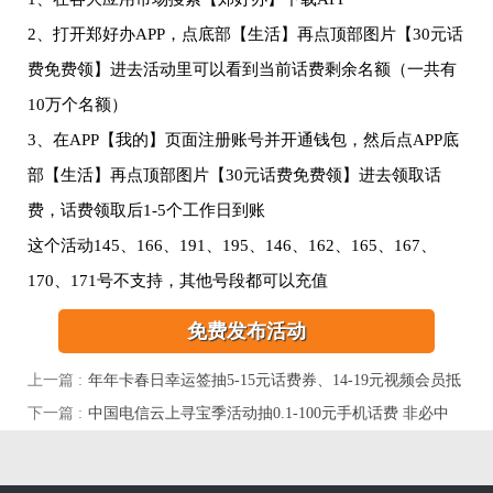
2、打开郑好办APP，点底部【生活】再点顶部图片【30元话
费免费领】进去活动里可以看到当前话费剩余名额（一共有
10万个名额）
3、在APP【我的】页面注册账号并开通钱包，然后点APP底
部【生活】再点顶部图片【30元话费免费领】进去领取话
费，话费领取后1-5个工作日到账
这个活动145、166、191、195、146、162、165、167、
170、171号不支持，其他号段都可以充值
免费发布活动
上一篇 :
年年卡春日幸运签抽5-15元话费券、14-19元视频会员抵
扣券
下一篇 :
中国电信云上寻宝季活动抽0.1-100元手机话费 非必中