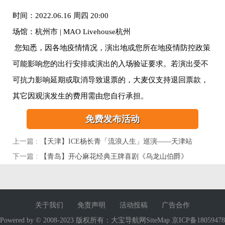
时间：2022.06.16 周四 20:00
场馆：杭州市 | MAO Livehouse杭州
您知悉，因各地疫情情况，演出地或您所在地疫情防控政策
可能影响您的出行安排或演出的入场验证要求。若演出受不
可抗力影响延期或取消导致退票的，大麦仅支持退回票款，
其它因观演发生的费用需由您自行承担。
免费发布活动
上一篇 :
【天津】ICE杨长青「流浪人生」巡演——天津站
下一篇 :
【青岛】开心麻花经典王牌喜剧《乌龙山伯爵》
关于我们
免责声明
活动投稿
广告合作
Powered by © 2008-2023 版权所有：大宝导航网SiteMap 京ICP备18059478