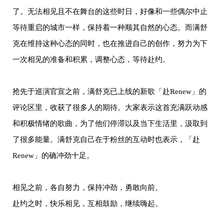
了。无法相见且不在舞台的这些时日，好像和一些偶尔中止
等待重启的城市一样，保持着一种顺其自然的心态。而满舒
克在维持这种心态的同时，也在推进自己的创作，努力为下
一次相见的准备和积累，调整心态，等待赴约。
抢先于巡演官宣之前，满舒克已上线的新歌「赴Renew」的
评论区里，收获了很多人的期待。大家表示这首充满跃动感
和积极情绪的歌曲，为了他们停滞以及当下生活里，汲取到
了很多能量。满舒克自己在于粉丝的互动时也表示，「赴
Renew」的确冲劲十足。
相见之前，各自努力，保持冲劲，勇敢向前。
赴约之时，快乐相见，互相鼓励，继续嗨起。