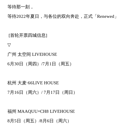
等待那一刻，
等待2022年夏日，与各位的双向奔赴，正式「Renewed」
[首轮开票四城信息]
▽
广州 太空间 LIVEHOUSE
6月30日（周四）/7月1日（周五）
杭州 大麦·66LIVE HOUSE
7月16日（周六）/ 7月17日（周日）
福州 MAAQUU×CH8 LIVEHOUSE
8月5日（周五）/8月6日（周六）