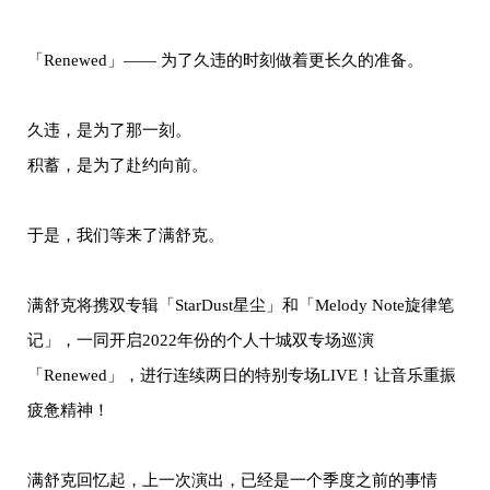
「Renewed」—— 为了久违的时刻做着更长久的准备。
久违，是为了那一刻。
积蓄，是为了赴约向前。
于是，我们等来了满舒克。
满舒克将携双专辑「StarDust星尘」和「Melody Note​旋律笔
记」，一同开启2022年份的个人十城双专场巡演
「Renewed」，进行连续两日的特别专场LIVE！让音乐重振
疲惫精神！
满舒克回忆起，上一次演出，已经是一个季度之前的事情