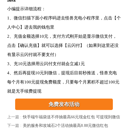
小编提示详细流程：
1、微信扫描下面小程序码进去怪兽充电小程序里，点击【个
人中心】进去我的钱包里
2、充值金额选择10元，支付方式刚开始是显示微信支付，
点击【确认充值】就可以选择【云闪付】（如果到这里还没
有显示云闪付就不要支付）
3、充10元选择用云闪付支付就会立减1元
4、然后再提现10元到微信，提现后目前秒推送，怪兽充电
每个月有100元提现免费额度，只要每个月累积不超过100元
就是无手续费提现
免费发布活动
上一篇 :
快手端午福袋送不停抽最高66元现金红包 可提现到微信
下一篇 :
美的服务和攻城石2个活动抽最高8.88元微信红包