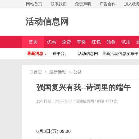
网站首页
联系我们
免责声明
广告合作
加入收
活动信息网
首页
优惠
免费
有奖
红包
领券
试用
免费投稿
活动信息网、最新活动信息发布平台。
最新消息：
活动信息网、最新活动信息发布平
首页
>
最新活动
>
公益
强国复兴有我--诗词里的端午
发布日期：2022-06-03
•
活动信息网
•
阅读 1353 次
6月3日(五) 09:00