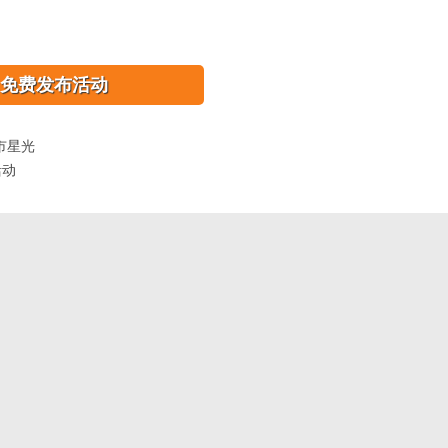
免费发布活动
市星光
活动